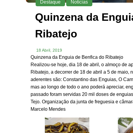
Destaque
Notícias
Quinzena da Engui
Ribatejo
18 Abril, 2019
Quinzena da Enguia de Benfica do Ribatejo
Realizou-se hoje, dia 18 de abril, o almoço de
Ribatejo, a decorrer de 18 de abril a 5 de maio, 
aderentes são: Constantino das Enguias, O Camb
mas ao longo de todo o ano poderá apreciar, eng
passado foram servidas 20 mil doses de enguias
Tejo. Organização da junta de freguesia e câmar
Marcelo Mendes