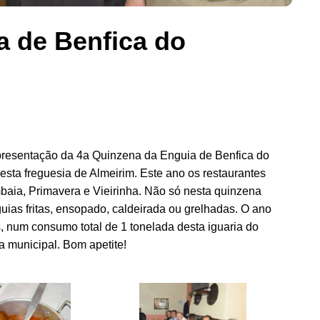
a de Benfica do
 apresentação da 4a Quinzena da Enguia de Benfica do
nesta freguesia de Almeirim. Este ano os restaurantes
aia, Primavera e Vieirinha. Não só nesta quinzena
uias fritas, ensopado, caldeirada ou grelhadas. O ano
, num consumo total de 1 tonelada desta iguaria do
a municipal. Bom apetite!