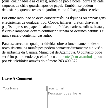
(crús, cozinhados e as cascas), restos de pão e bolos, borras de café,
saquetas de chá e guardanapos de papel. Também se podem
depositar pequenos restos de jardim, como folhas, galhos e relva.
Por outro lado, não se deve colocar resíduos líquidos ou embalagens
e recipientes de qualquer tipo. Copos, talheres, pratos, chávenas,
papéis impressos, papel de alumínio, fraldas, caricas, rolhas, beatas,
têxteis e lâmpadas devem continuar a ir para os destinos habituais e
nunca para o contentor castanho.
Para esclarecerem qualquer dúvida sobre o funcionamento deste
novo sistema, os munícipes podem contactar diretamente a divisão
de ambiente da Câmara Municipal de Azambuja. O contacto pode
ser feito para o endereço eletrónico
ambiente@cm-azambuja.pt
ou
por via telefónica através do número 263 400 877.
Leave A Comment