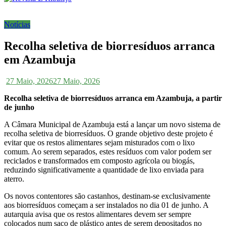
Notícias
Recolha seletiva de biorresíduos arranca
em Azambuja
27 Maio, 2026
27 Maio, 2026
Recolha seletiva de biorresíduos arranca em Azambuja, a partir
de junho
A Câmara Municipal de Azambuja está a lançar um novo sistema de
recolha seletiva de biorresíduos. O grande objetivo deste projeto é
evitar que os restos alimentares sejam misturados com o lixo
comum. Ao serem separados, estes resíduos com valor podem ser
reciclados e transformados em composto agrícola ou biogás,
reduzindo significativamente a quantidade de lixo enviada para
aterro.
Os novos contentores são castanhos, destinam-se exclusivamente
aos biorresíduos começam a ser instalados no dia 01 de junho. A
autarquia avisa que os restos alimentares devem ser sempre
colocados num saco de plástico antes de serem depositados no