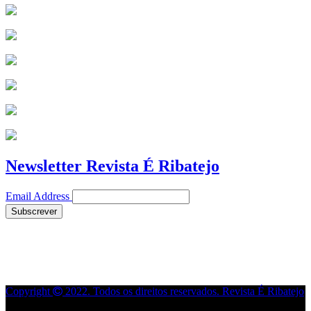
Newsletter Revista É Ribatejo
Email Address
Copyright
2022. Todos os direitos reservados. Revista É Ribatejo