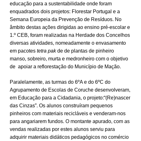
educação para a sustentabilidade onde foram
enquadrados dois projetos: Florestar Portugal e a
Semana Europeia da Prevenção de Resíduos. No
âmbito destas ações dirigidas ao ensino pré-escolar e
1.º CEB, foram realizadas na Herdade dos Concelhos
diversas atividades, nomeadamente o envasamento
em pacotes
tetra pak
de de plantas de pinheiro
manso, sobreiro, murta e medronheiro com o objetivo
de apoiar a reflorestação do Município de Mação.
Paralelamente, as turmas do 6ºA e do 6ºC do
Agrupamento de Escolas de Coruche desenvolveram,
em Educação para a Cidadania, o projeto:“(Re)nascer
das Cinzas”. Os alunos construíram pequenos
pinheiros com materiais recicláveis e venderam-nos
para angariarem fundos. O montante apurado, com as
vendas realizadas por estes alunos serviu para
adquirir materiais didáticos pedagógicos no comércio