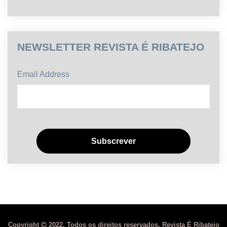
NEWSLETTER REVISTA É RIBATEJO
Email Address
Copyright
2022. Todos os direitos reservados. Revista É Ribatejo