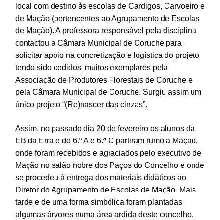
local com destino às escolas de Cardigos, Carvoeiro e
de Mação (pertencentes ao Agrupamento de Escolas
de Mação). A professora responsável pela disciplina
contactou a Câmara Municipal de Coruche para
solicitar apoio na concretização e logística do projeto
tendo sido cedidos muitos exemplares pela
Associação de Produtores Florestais de Coruche e
pela Câmara Municipal de Coruche. Surgiu assim um
único projeto “(Re)nascer das cinzas”.
Assim, no passado dia 20 de fevereiro os alunos da
EB da Erra e do 6.º A e 6.ª C partiram rumo a Mação,
onde foram recebidos e agraciados pelo executivo de
Mação no salão nobre dos Paços do Concelho e onde
se procedeu à entrega dos materiais didáticos ao
Diretor do Agrupamento de Escolas de Mação. Mais
tarde e de uma forma simbólica foram plantadas
algumas árvores numa área ardida deste concelho.