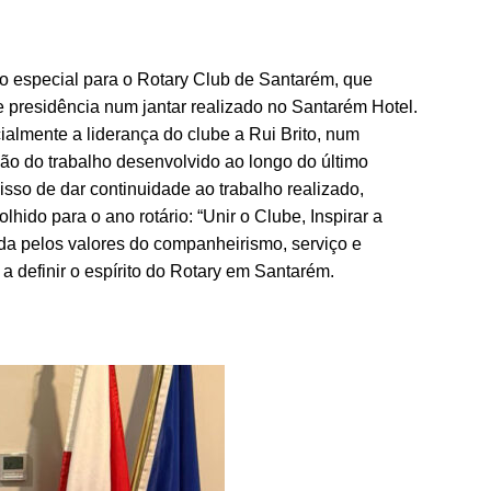
o especial para o Rotary Club de Santarém, que
 presidência num jantar realizado no Santarém Hotel.
ialmente a liderança do clube a Rui Brito, num
ão do trabalho desenvolvido ao longo do último
sso de dar continuidade ao trabalho realizado,
hido para o ano rotário: “Unir o Clube, Inspirar a
da pelos valores do companheirismo, serviço e
 definir o espírito do Rotary em Santarém.