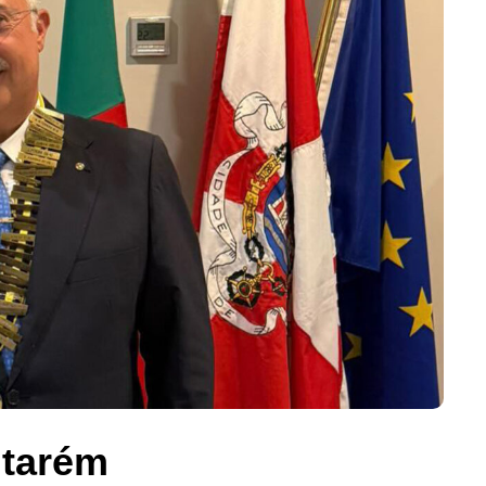
ntarém