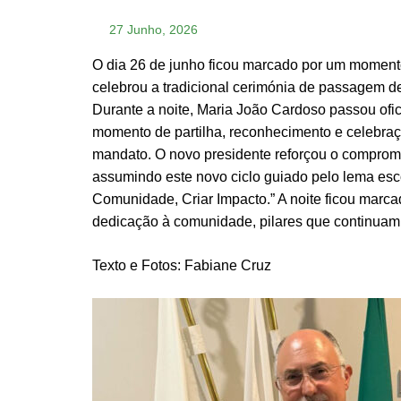
27 Junho, 2026
O dia 26 de junho ficou marcado por um moment
celebrou a tradicional cerimónia de passagem de
Durante a noite, Maria João Cardoso passou ofic
momento de partilha, reconhecimento e celebraç
mandato. O novo presidente reforçou o compromi
assumindo este novo ciclo guiado pelo lema escol
Comunidade, Criar Impacto.” A noite ficou marca
dedicação à comunidade, pilares que continuam a
Texto e Fotos: Fabiane Cruz