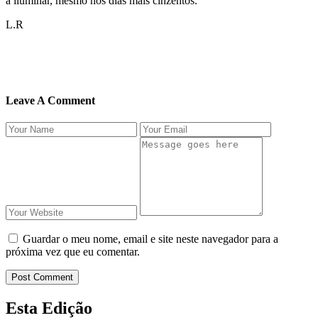
a iluminar, mesmo nos dias mais cinzentos.
L.R
Leave A Comment
Guardar o meu nome, email e site neste navegador para a
próxima vez que eu comentar.
Post Comment
Esta Edição