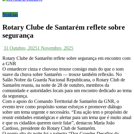
Notícias
Rotary Clube de Santarém reflete sobre
segurança
31 Outubro, 2025
1 Novembro, 2025
Rotary Clube de Santarém reflete sobre segurança em encontro com
a GNR
O entardecer cinza e chuvoso trouxe consigo mais do que o som
suave da chuva sobre Santarém — trouxe também reflexão. No
Salão Nobre da Guarda Nacional Republicana, o Rotary Club de
Santarém reuniu, na noite de 28 de outubro, membros da
comunidade e autoridades locais para um encontro dedicado ao tema
da segurança.
Com o apoio do Comando Territorial de Santarém da GNR, o
evento teve como propósito somar esforços e promover diálogo
sobre um tema urgente e necessário. “Esta ação tem o propósito de
reunir entidades estratégicas e alertar para um tema que é muito atual
e que os cidadãos querem ouvir falar”, destacou Maria João
Cardoso, presidente do Rotary Club de Santarém.
O ponto alto da noite foi a palestra “Dos Grandes Desafios da