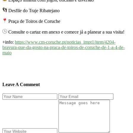
Desfile do Traje Ribatejano
Praça de Toiros de Coruche
Consulte o cartaz em anexo e comece já a planear a sua visita!
+info:
https://www.cm-coruche.pt/noticias_impt1/item/4204-
bravura-que-da-gosto-na-praca-de-toiros-de-coruche-de-1-a-4-de-
maio
Leave A Comment