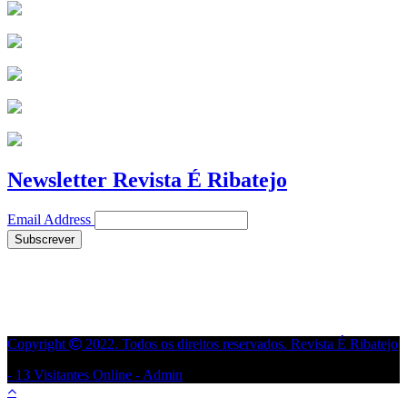
Newsletter Revista É Ribatejo
Email Address
Copyright
2022. Todos os direitos reservados. Revista É Ribatejo
- 13 Visitantes Online -
Admin