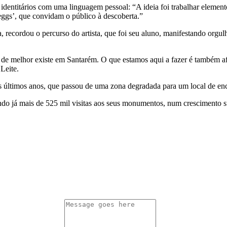
identitários com uma linguagem pessoal: “A ideia foi trabalhar elemen
ggs’, que convidam o público à descoberta.”
, recordou o percurso do artista, que foi seu aluno, manifestando orgu
ue de melhor existe em Santarém. O que estamos aqui a fazer é também
 Leite.
 últimos anos, que passou de uma zona degradada para um local de enco
tando já mais de 525 mil visitas aos seus monumentos, num crescimento s