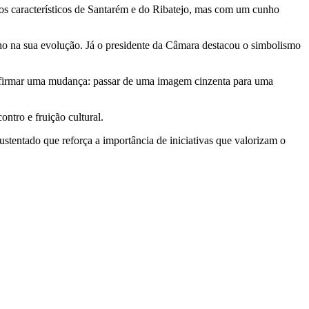
tos característicos de Santarém e do Ribatejo, mas com um cunho
lho na sua evolução. Já o presidente da Câmara destacou o simbolismo
 afirmar uma mudança: passar de uma imagem cinzenta para uma
ntro e fruição cultural.
ustentado que reforça a importância de iniciativas que valorizam o