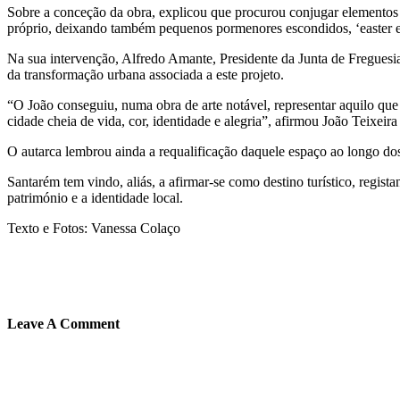
Sobre a conceção da obra, explicou que procurou conjugar elementos 
próprio, deixando também pequenos pormenores escondidos, ‘easter e
Na sua intervenção, Alfredo Amante, Presidente da Junta de Freguesia
da transformação urbana associada a este projeto.
“O João conseguiu, numa obra de arte notável, representar aquilo q
cidade cheia de vida, cor, identidade e alegria”, afirmou João Teixeira
O autarca lembrou ainda a requalificação daquele espaço ao longo dos
Santarém tem vindo, aliás, a afirmar-se como destino turístico, regis
património e a identidade local.
Texto e Fotos: Vanessa Colaço
Leave A Comment