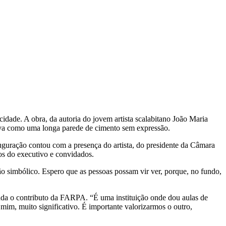
dade. A obra, da autoria do jovem artista scalabitano João Maria
tava como uma longa parede de cimento sem expressão.
auguração contou com a presença do artista, do presidente da Câmara
os do executivo e convidados.
o simbólico. Espero que as pessoas possam vir ver, porque, no fundo,
ainda o contributo da FARPA. “É uma instituição onde dou aulas de
mim, muito significativo. É importante valorizarmos o outro,