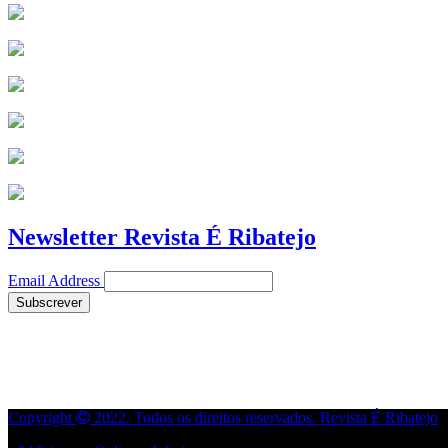
Newsletter Revista É Ribatejo
Email Address
Copyright
2022. Todos os direitos reservados. Revista É Ribatejo