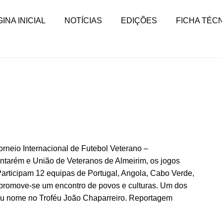
INA INICIAL
NOTÍCIAS
EDIÇÕES
FICHA TÉC
orneio Internacional de Futebol Veterano –
ntarém e União de Veteranos de Almeirim, os jogos
articipam 12 equipas de Portugal, Angola, Cabo Verde,
 promove-se um encontro de povos e culturas. Um dos
eu nome no Troféu João Chaparreiro. Reportagem