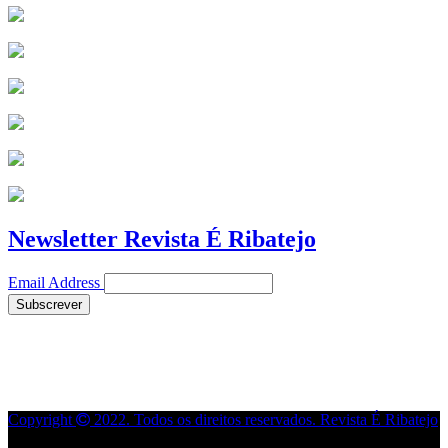
Newsletter Revista É Ribatejo
Email Address
Copyright
2022. Todos os direitos reservados. Revista É Ribatejo