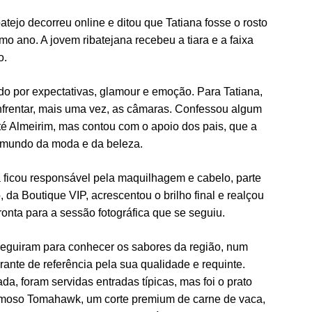
atejo decorreu online e ditou que Tatiana fosse o rosto
mo ano. A jovem ribatejana recebeu a tiara e a faixa
o.
ado por expectativas, glamour e emoção. Para Tatiana,
nfrentar, mais uma vez, as câmaras. Confessou algum
é Almeirim, mas contou com o apoio dos pais, que a
 mundo da moda e da beleza.
icou responsável pela maquilhagem e cabelo, parte
, da Boutique VIP, acrescentou o brilho final e realçou
onta para a sessão fotográfica que se seguiu.
 seguiram para conhecer os sabores da região, num
ante de referência pela sua qualidade e requinte.
, foram servidas entradas típicas, mas foi o prato
famoso Tomahawk, um corte premium de carne de vaca,