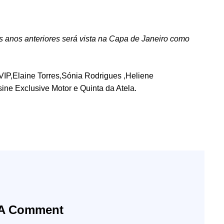
s anos anteriores será vista na Capa de Janeiro como
IP,Elaine Torres,Sónia Rodrigues ,Heliene
ine Exclusive Motor e Quinta da Atela.
 A Comment