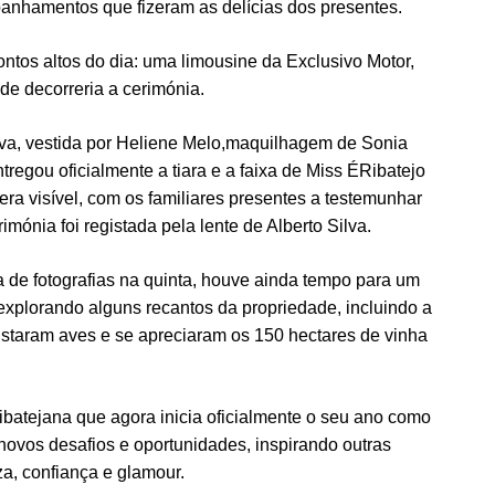
panhamentos que fizeram as delícias dos presentes.
ntos altos do dia: uma limousine da Exclusivo Motor,
nde decorreria a cerimónia.
ilva, vestida por Heliene Melo,maquilhagem de Sonia
regou oficialmente a tiara e a faixa de Miss ÉRibatejo
a visível, com os familiares presentes a testemunhar
mónia foi registada pela lente de Alberto Silva.
 de fotografias na quinta, houve ainda tempo para um
explorando alguns recantos da propriedade, incluindo a
staram aves e se apreciaram os 150 hectares de vinha
ibatejana que agora inicia oficialmente o seu ano como
á novos desafios e oportunidades, inspirando outras
a, confiança e glamour.