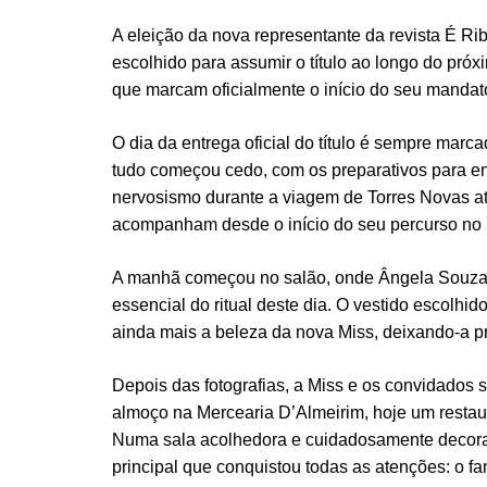
A eleição da nova representante da revista É Rib
escolhido para assumir o título ao longo do próxi
que marcam oficialmente o início do seu mandat
O dia da entrega oficial do título é sempre marc
tudo começou cedo, com os preparativos para e
nervosismo durante a viagem de Torres Novas at
acompanham desde o início do seu percurso no
A manhã começou no salão, onde Ângela Souza f
essencial do ritual deste dia. O vestido escolhido
ainda mais a beleza da nova Miss, deixando-a pr
Depois das fotografias, a Miss e os convidados
almoço na Mercearia D’Almeirim, hoje um restaur
Numa sala acolhedora e cuidadosamente decorada
principal que conquistou todas as atenções: o 