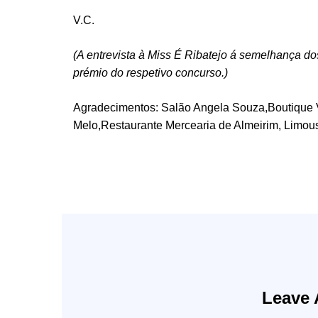
V.C.
(A entrevista à Miss É Ribatejo á semelhança do
prémio do respetivo concurso.)
Agradecimentos: Salão Angela Souza,Boutique V
Melo,Restaurante Mercearia de Almeirim, Limous
Leave