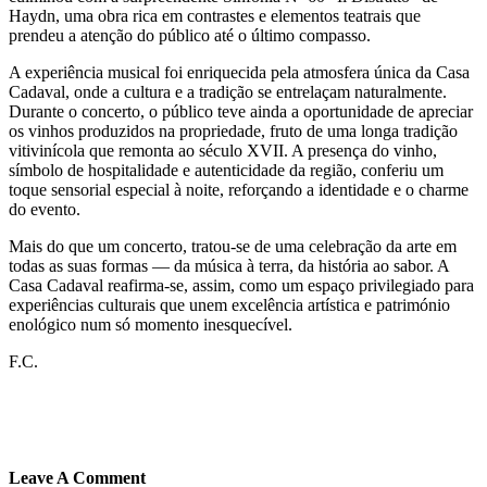
Haydn, uma obra rica em contrastes e elementos teatrais que
prendeu a atenção do público até o último compasso.
A experiência musical foi enriquecida pela atmosfera única da Casa
Cadaval, onde a cultura e a tradição se entrelaçam naturalmente.
Durante o concerto, o público teve ainda a oportunidade de apreciar
os vinhos produzidos na propriedade, fruto de uma longa tradição
vitivinícola que remonta ao século XVII. A presença do vinho,
símbolo de hospitalidade e autenticidade da região, conferiu um
toque sensorial especial à noite, reforçando a identidade e o charme
do evento.
Mais do que um concerto, tratou-se de uma celebração da arte em
todas as suas formas — da música à terra, da história ao sabor. A
Casa Cadaval reafirma-se, assim, como um espaço privilegiado para
experiências culturais que unem excelência artística e património
enológico num só momento inesquecível.
F.C.
Leave A Comment